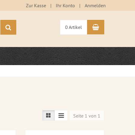
Zur Kasse
Ihr Konto
Anmelden
Warenkorb
Suchen
0 Artikel
Seite 1 von 1