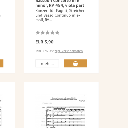
Bassoon Concerto in E
minor, RV 484, viola part
Konzert für Fagott, Streicher
und Basso Continuo in e-
r
moll, RV...
EUR 3,90
inkl. 7 % USt
zzgl. Versandkosten
mehr...