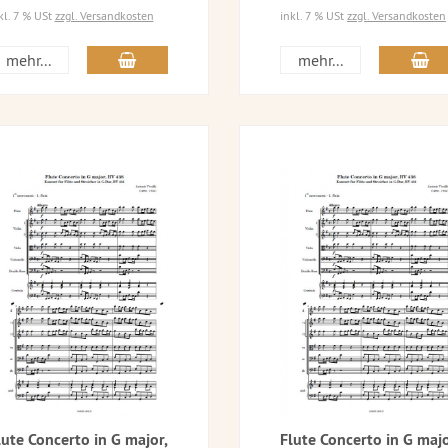
kl. 7 % USt
zzgl. Versandkosten
inkl. 7 % USt
zzgl. Versandkosten
mehr...
mehr...
lute Concerto in G major,
Flute Concerto in G majo