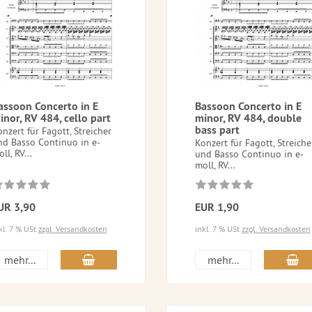
assoon Concerto in E
Bassoon Concerto in E
inor, RV 484, cello part
minor, RV 484, double
bass part
nzert für Fagott, Streicher
nd Basso Continuo in e-
Konzert für Fagott, Streiche
ll, RV...
und Basso Continuo in e-
moll, RV...
UR 3,90
EUR 1,90
kl. 7 % USt
zzgl. Versandkosten
inkl. 7 % USt
zzgl. Versandkosten
mehr...
mehr...