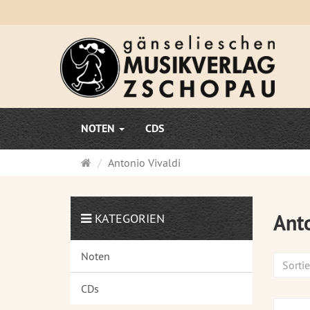
NOTEN
CDS
Startseite
Antonio Vivaldi
Anto
KATEGORIEN
Noten
Sorti
CDs