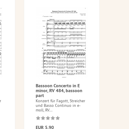
Bassoon Concerto in E
minor, RV 484, bassoon
part
r
Konzert für Fagott, Streicher
und Basso Continuo in e-
moll, RV...
EUR 5,90