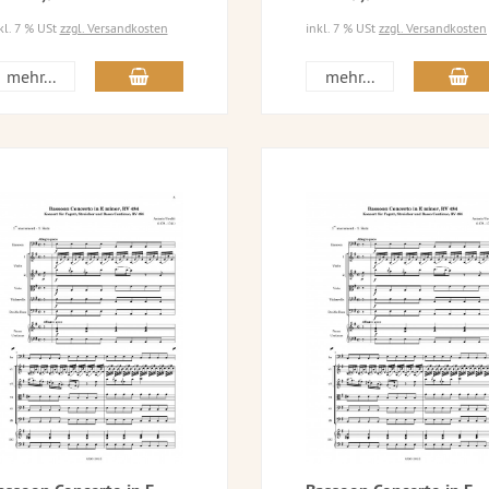
kl. 7 % USt
zzgl. Versandkosten
inkl. 7 % USt
zzgl. Versandkosten
mehr...
mehr...