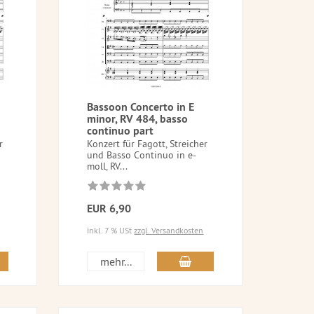
Bassoon Concerto in E
minor, RV 484, basso
continuo part
r
Konzert für Fagott, Streicher
und Basso Continuo in e-
moll, RV...
EUR 6,90
inkl. 7 % USt
zzgl. Versandkosten
mehr...