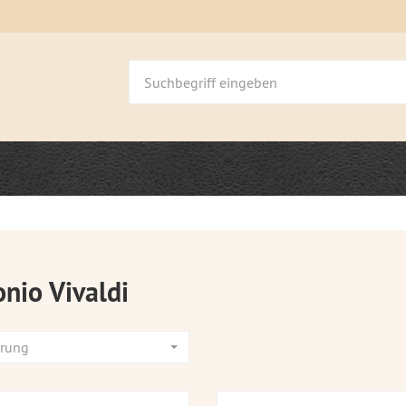
nio Vivaldi
erung