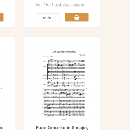
inkl. 7 % USt
zzgl. Versandkosten
mehr...
r,
Flute Concerto in G major,