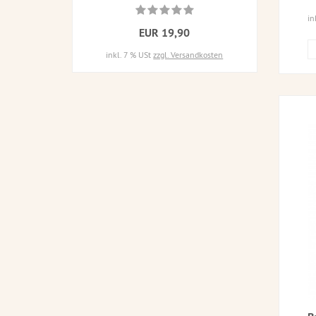
in
EUR 19,90
inkl. 7 % USt
zzgl. Versandkosten