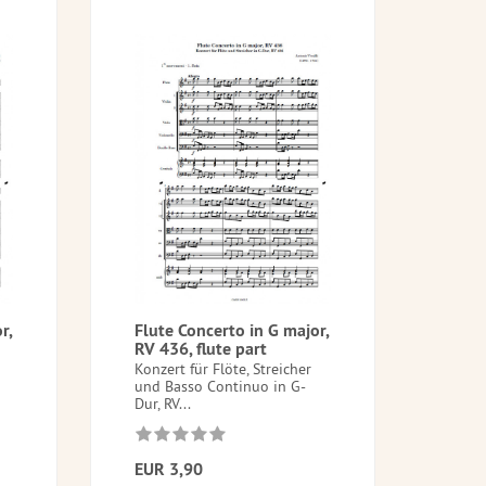
r,
Flute Concerto in G major,
RV 436, flute part
Konzert für Flöte, Streicher
und Basso Continuo in G-
Dur, RV...
EUR 3,90