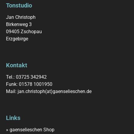
Tonstudio
Jan Christoph
Birkenweg 3
09405 Zschopau
Erzgebirge
Kontakt
Tel.: 03725 342942
Funk: 01578 1001950
Mail:
jan.christoph(at)gaenselieschen.de
Links
» gaenselieschen Shop