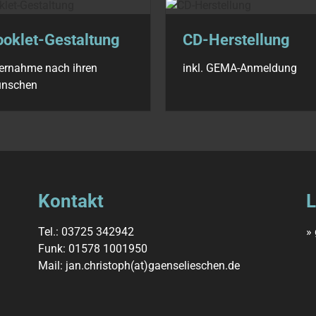
ooklet-Gestaltung
CD-Herstellung
ernahme nach ihren
inkl. GEMA-Anmeldung
nschen
Kontakt
L
Tel.: 03725 342942
»
Funk: 01578 1001950
Mail:
jan.christoph(at)gaenselieschen.de