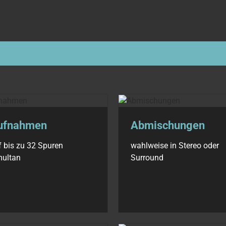
ufnahmen
Abmischungen
f bis zu 32 Spuren
wahlweise in Stereo oder
multan
Surround