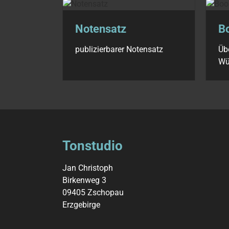
Notensatz
B
publizierbarer Notensatz
Üb
Wü
Tonstudio
Jan Christoph
Birkenweg 3
09405 Zschopau
Erzgebirge